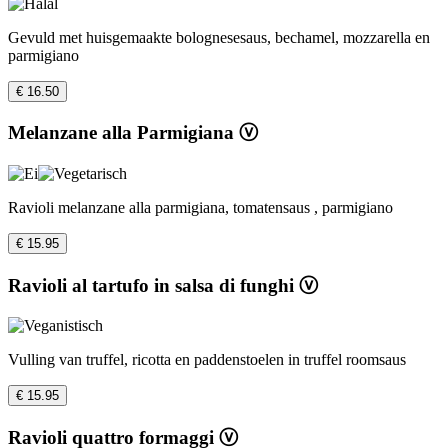
Gevuld met huisgemaakte bolognesesaus, bechamel, mozzarella en
parmigiano
€ 16.50
Melanzane alla Parmigiana ⓥ
Ravioli melanzane alla parmigiana, tomatensaus , parmigiano
€ 15.95
Ravioli al tartufo in salsa di funghi ⓥ
Vulling van truffel, ricotta en paddenstoelen in truffel roomsaus
€ 15.95
Ravioli quattro formaggi ⓥ