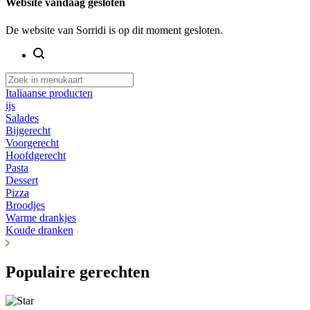
Website vandaag gesloten
De website van Sorridi is op dit moment gesloten.
Italiaanse producten
ijs
Salades
Bijgerecht
Voorgerecht
Hoofdgerecht
Pasta
Dessert
Pizza
Broodjes
Warme drankjes
Koude dranken
Populaire gerechten