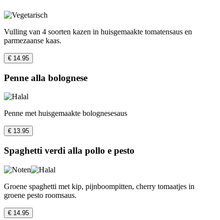
Vulling van 4 soorten kazen in huisgemaakte tomatensaus en
parmezaanse kaas.
€ 14.95
Penne alla bolognese
Penne met huisgemaakte bolognesesaus
€ 13.95
Spaghetti verdi alla pollo e pesto
Groene spaghetti met kip, pijnboompitten, cherry tomaatjes in
groene pesto roomsaus.
€ 14.95