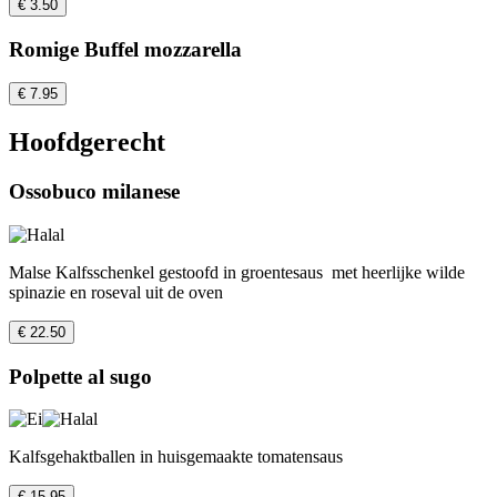
€ 3.50
Romige Buffel mozzarella
€ 7.95
Hoofdgerecht
Ossobuco milanese
Malse Kalfsschenkel gestoofd in groentesaus met heerlijke wilde
spinazie en roseval uit de oven
€ 22.50
Polpette al sugo
Kalfsgehaktballen in huisgemaakte tomatensaus
€ 15.95