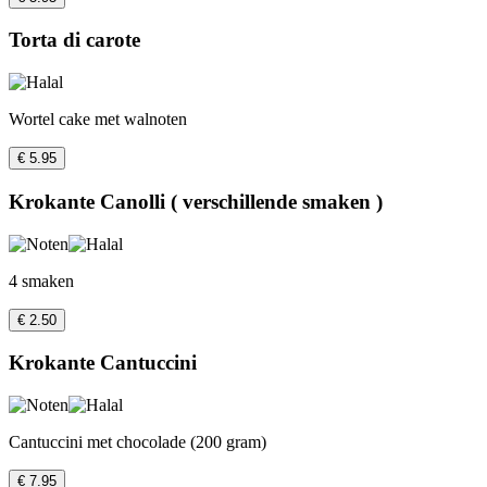
Torta di carote
Wortel cake met walnoten
€ 5.95
Krokante Canolli ( verschillende smaken )
4 smaken
€ 2.50
Krokante Cantuccini
Cantuccini met chocolade (200 gram)
€ 7.95