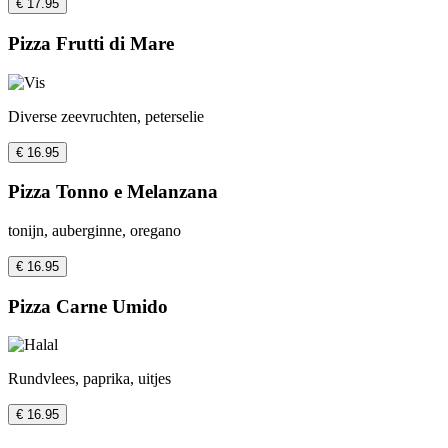
€ 17.95
Pizza Frutti di Mare
Diverse zeevruchten, peterselie
€ 16.95
Pizza Tonno e Melanzana
tonijn, auberginne, oregano
€ 16.95
Pizza Carne Umido
Rundvlees, paprika, uitjes
€ 16.95