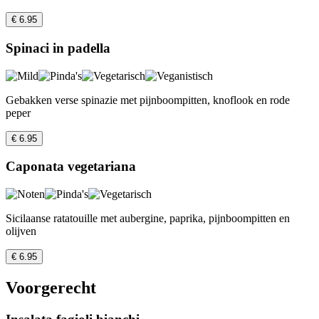
€ 6.95
Spinaci in padella
Gebakken verse spinazie met pijnboompitten, knoflook en rode
peper
€ 6.95
Caponata vegetariana
Sicilaanse ratatouille met aubergine, paprika, pijnboompitten en
olijven
€ 6.95
Voorgerecht