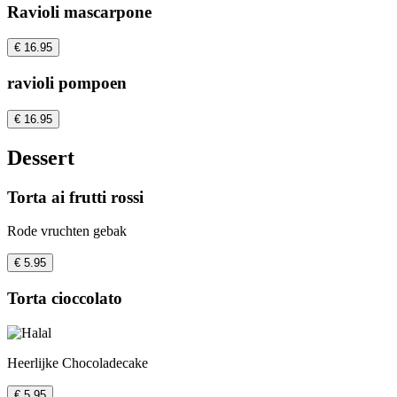
Ravioli mascarpone
€ 16.95
ravioli pompoen
€ 16.95
Dessert
Torta ai frutti rossi
Rode vruchten gebak
€ 5.95
Torta cioccolato
Heerlijke Chocoladecake
€ 5.95