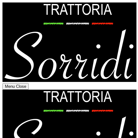
Menu
Close