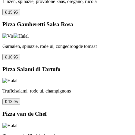
Linzen, spinazie, provolone kaas, oregano, rucola
€ 15.95
Pizza Gamberetti Salsa Rosa
Garnalen, spinazie, rode ui, zongedroogde tomaat
€ 16.95
Pizza Salami di Tartufo
Truffelsalami, rode ui, champignons
€ 13.95
Pizza van de Chef