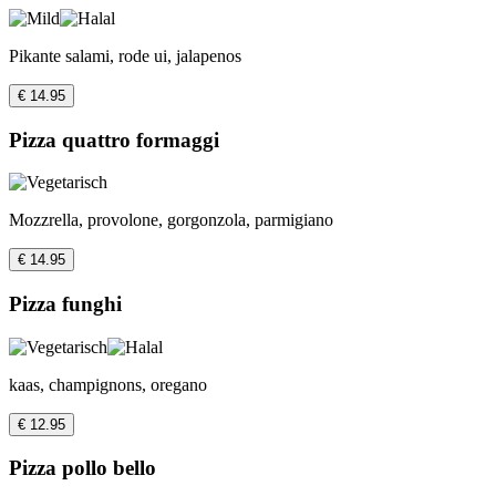
Pikante salami, rode ui, jalapenos
€ 14.95
Pizza quattro formaggi
Mozzrella, provolone, gorgonzola, parmigiano
€ 14.95
Pizza funghi
kaas, champignons, oregano
€ 12.95
Pizza pollo bello