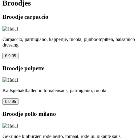
Broodjes
Broodje carpaccio
Carpaccio, parmigiano, kappertje, rucola, pijnboompitten, balsamico
dressing
€ 9.95
Broodje polpette
Kalfsgehaktballen in tomatensaus, parmigiano, rucola
€ 8.95
Broodje pollo milano
Gekruide kipburger, rode pesto, tomaat, rode ui, pikante saus