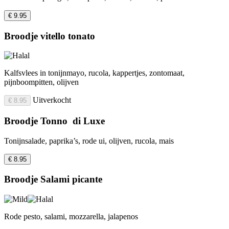
€ 9.95
Broodje vitello tonato
Kalfsvlees in tonijnmayo, rucola, kappertjes, zontomaat,
pijnboompitten, olijven
Uitverkocht
€ 8.95
Broodje Tonno di Luxe
Tonijnsalade, paprika’s, rode ui, olijven, rucola, mais
€ 8.95
Broodje Salami picante
Rode pesto, salami, mozzarella, jalapenos