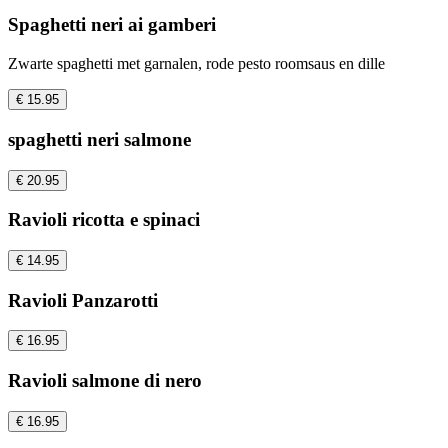
Spaghetti neri ai gamberi
Zwarte spaghetti met garnalen, rode pesto roomsaus en dille
€ 15.95
spaghetti neri salmone
€ 20.95
Ravioli ricotta e spinaci
€ 14.95
Ravioli Panzarotti
€ 16.95
Ravioli salmone di nero
€ 16.95