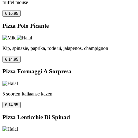
truffel mouse
€ 16.95
Pizza Polo Picante
Kip, spinazie, paprika, rode ui, jalapenos, champignon
€ 14.95
Pizza Formaggi A Sorpresa
5 soorten Italiaanse kazen
€ 14.95
Pizza Lenticchie Di Spinaci