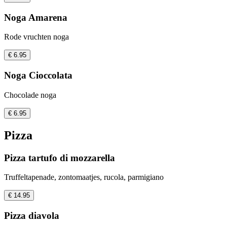
Noga Amarena
Rode vruchten noga
€ 6.95
Noga Cioccolata
Chocolade noga
€ 6.95
Pizza
Pizza tartufo di mozzarella
Truffeltapenade, zontomaatjes, rucola, parmigiano
€ 14.95
Pizza diavola