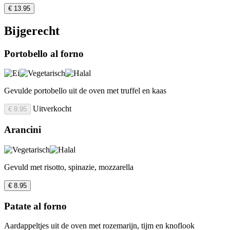
€ 13.95
Bijgerecht
Portobello al forno
Gevulde portobello uit de oven met truffel en kaas
Uitverkocht
€ 8.95
Arancini
Gevuld met risotto, spinazie, mozzarella
€ 8.95
Patate al forno
Aardappeltjes uit de oven met rozemarijn, tijm en knoflook