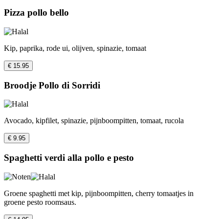
Pizza pollo bello
Kip, paprika, rode ui, olijven, spinazie, tomaat
€ 15.95
Broodje Pollo di Sorridi
Avocado, kipfilet, spinazie, pijnboompitten, tomaat, rucola
€ 9.95
Spaghetti verdi alla pollo e pesto
Groene spaghetti met kip, pijnboompitten, cherry tomaatjes in
groene pesto roomsaus.