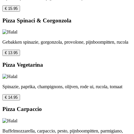
€ 15.95
Pizza Spinaci & Corgonzola
Gebakken spinazie, gorgonzola, provolone, pijnboompitten, rucola
€ 13.95
Pizza Vegetarina
Spinazie, paprika, champignons, olijven, rode ui, rucola, tomaat
€ 14.95
Pizza Carpaccio
Buffelmozzarella, carpaccio, pesto, pijnboompitten, parmigiano,