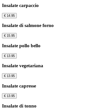
Insalate carpaccio
€ 14.95
Insalate di salmone forno
€ 15.95
Insalate pollo bello
€ 13.95
Insalate vegetariana
€ 13.95
Insalate capresse
€ 13.95
Insalate di tonno