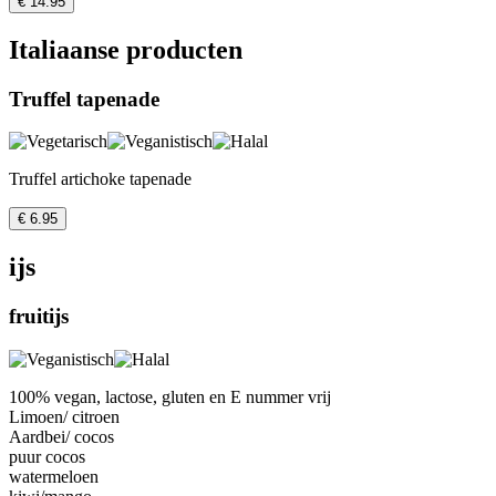
€ 14.95
Italiaanse producten
Truffel tapenade
Truffel artichoke tapenade
€ 6.95
ijs
fruitijs
100% vegan, lactose, gluten en E nummer vrij
Limoen/ citroen
Aardbei/ cocos
puur cocos
watermeloen