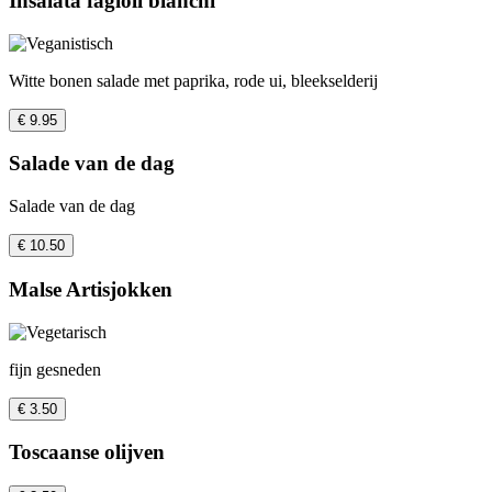
Insalata fagioli bianchi
Witte bonen salade met paprika, rode ui, bleekselderij
€ 9.95
Salade van de dag
Salade van de dag
€ 10.50
Malse Artisjokken
fijn gesneden
€ 3.50
Toscaanse olijven