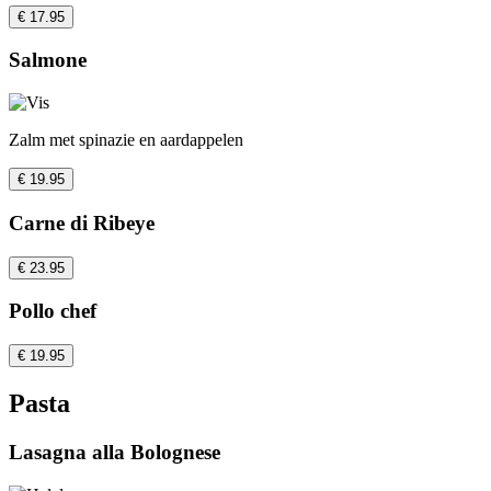
€ 17.95
Salmone
Zalm met spinazie en aardappelen
€ 19.95
Carne di Ribeye
€ 23.95
Pollo chef
€ 19.95
Pasta
Lasagna alla Bolognese