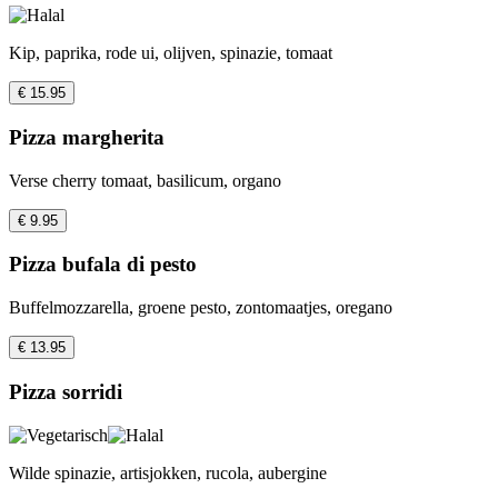
Kip, paprika, rode ui, olijven, spinazie, tomaat
€ 15.95
Pizza margherita
Verse cherry tomaat, basilicum, organo
€ 9.95
Pizza bufala di pesto
Buffelmozzarella, groene pesto, zontomaatjes, oregano
€ 13.95
Pizza sorridi
Wilde spinazie, artisjokken, rucola, aubergine