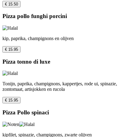
€ 15.50
Pizza pollo funghi porcini
kip, paprika, champignons en olijven
€ 15.95
Pizza tonno di luxe
Tonijn, paprika, champignons, kappertjes, rode ui, spinazie,
zontomaat, artisjokken en rucola
€ 15.95
Pizza Pollo spinaci
kipfilet, spinazie, champignons, zwarte olijven