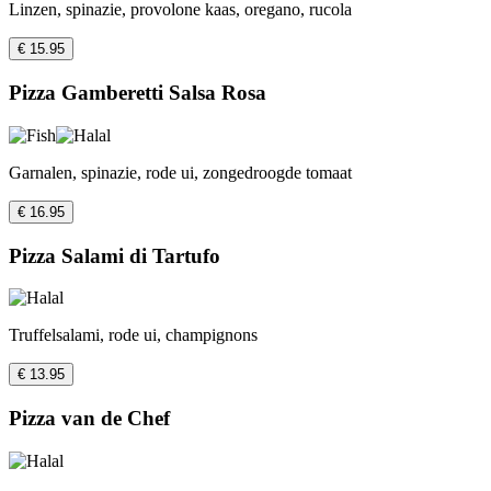
Linzen, spinazie, provolone kaas, oregano, rucola
€ 15.95
Pizza Gamberetti Salsa Rosa
Garnalen, spinazie, rode ui, zongedroogde tomaat
€ 16.95
Pizza Salami di Tartufo
Truffelsalami, rode ui, champignons
€ 13.95
Pizza van de Chef