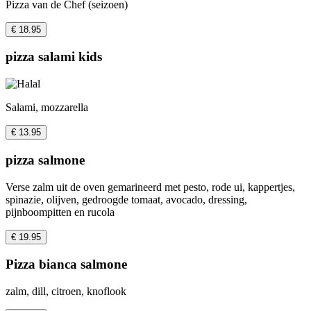
Pizza van de Chef (seizoen)
€ 18.95
pizza salami kids
Salami, mozzarella
€ 13.95
pizza salmone
Verse zalm uit de oven gemarineerd met pesto, rode ui, kappertjes,
spinazie, olijven, gedroogde tomaat, avocado, dressing,
pijnboompitten en rucola
€ 19.95
Pizza bianca salmone
zalm, dill, citroen, knoflook