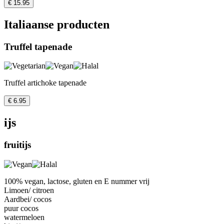
€ 15.95
Italiaanse producten
Truffel tapenade
Truffel artichoke tapenade
€ 6.95
ijs
fruitijs
100% vegan, lactose, gluten en E nummer vrij
Limoen/ citroen
Aardbei/ cocos
puur cocos
watermeloen