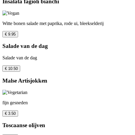
Insalata fagioli bianchi
Witte bonen salade met paprika, rode ui, bleekselderij
€ 9.95
Salade van de dag
Salade van de dag
€ 10.50
Malse Artisjokken
fijn gesneden
€ 3.50
Toscaanse olijven