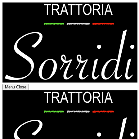
Menu
Close