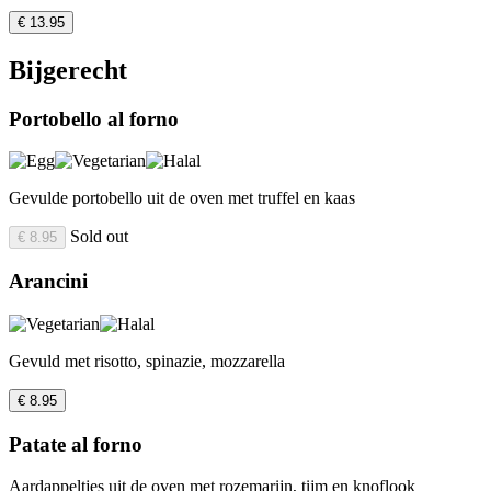
€ 13.95
Bijgerecht
Portobello al forno
Gevulde portobello uit de oven met truffel en kaas
Sold out
€ 8.95
Arancini
Gevuld met risotto, spinazie, mozzarella
€ 8.95
Patate al forno
Aardappeltjes uit de oven met rozemarijn, tijm en knoflook