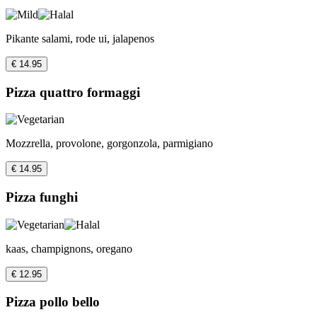
Pikante salami, rode ui, jalapenos
€ 14.95
Pizza quattro formaggi
Mozzrella, provolone, gorgonzola, parmigiano
€ 14.95
Pizza funghi
kaas, champignons, oregano
€ 12.95
Pizza pollo bello