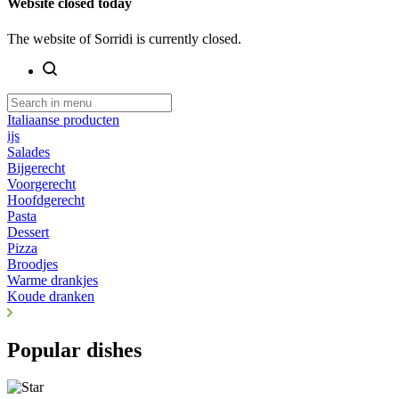
Website closed today
The website of Sorridi is currently closed.
Italiaanse producten
ijs
Salades
Bijgerecht
Voorgerecht
Hoofdgerecht
Pasta
Dessert
Pizza
Broodjes
Warme drankjes
Koude dranken
Popular dishes