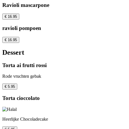
Ravioli mascarpone
€ 16.95
ravioli pompoen
€ 16.95
Dessert
Torta ai frutti rossi
Rode vruchten gebak
€ 5.95
Torta cioccolato
Heerlijke Chocoladecake