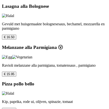
Lasagna alla Bolognese
Gevuld met huisgemaakte bolognesesaus, bechamel, mozzarella en
parmigiano
€ 16.50
Melanzane alla Parmigiana ⓥ
Ravioli melanzane alla parmigiana, tomatensaus , parmigiano
€ 15.95
Pizza pollo bello
Kip, paprika, rode ui, olijven, spinazie, tomaat