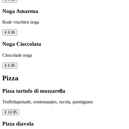
Noga Amarena
Rode vruchten noga
€ 6.95
Noga Cioccolata
Chocolade noga
€ 6.95
Pizza
Pizza tartufo di mozzarella
Truffeltapenade, zontomaatjes, rucola, parmigiano
€ 14.95
Pizza diavola