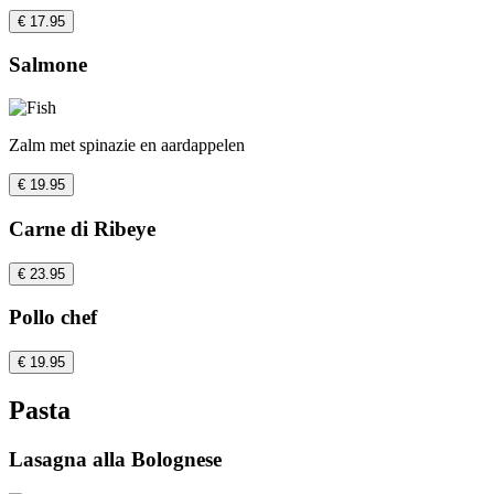
€ 17.95
Salmone
Zalm met spinazie en aardappelen
€ 19.95
Carne di Ribeye
€ 23.95
Pollo chef
€ 19.95
Pasta
Lasagna alla Bolognese