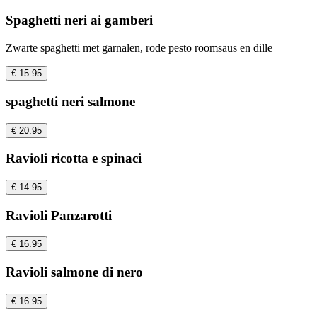
Spaghetti neri ai gamberi
Zwarte spaghetti met garnalen, rode pesto roomsaus en dille
€ 15.95
spaghetti neri salmone
€ 20.95
Ravioli ricotta e spinaci
€ 14.95
Ravioli Panzarotti
€ 16.95
Ravioli salmone di nero
€ 16.95