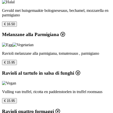
Gevuld met huisgemaakte bolognesesaus, bechamel, mozzarella en
parmigiano
€ 16.50
Melanzane alla Parmigiana ⓥ
Ravioli melanzane alla parmigiana, tomatensaus , parmigiano
€ 15.95
Ravioli al tartufo in salsa di funghi ⓥ
Vulling van truffel, ricotta en paddenstoelen in truffel roomsaus
€ 15.95
Ravioli quattro formaggi ⓥ