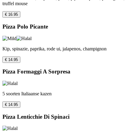
truffel mouse
€ 16.95
Pizza Polo Picante
Kip, spinazie, paprika, rode ui, jalapenos, champignon
€ 14.95
Pizza Formaggi A Sorpresa
5 soorten Italiaanse kazen
€ 14.95
Pizza Lenticchie Di Spinaci