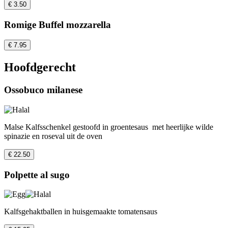
€ 3.50
Romige Buffel mozzarella
€ 7.95
Hoofdgerecht
Ossobuco milanese
Malse Kalfsschenkel gestoofd in groentesaus met heerlijke wilde
spinazie en roseval uit de oven
€ 22.50
Polpette al sugo
Kalfsgehaktballen in huisgemaakte tomatensaus