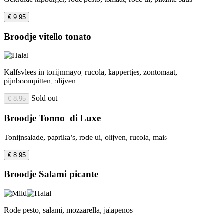
€ 9.95
Broodje vitello tonato
Kalfsvlees in tonijnmayo, rucola, kappertjes, zontomaat,
pijnboompitten, olijven
Sold out
€ 8.95
Broodje Tonno di Luxe
Tonijnsalade, paprika’s, rode ui, olijven, rucola, mais
€ 8.95
Broodje Salami picante
Rode pesto, salami, mozzarella, jalapenos