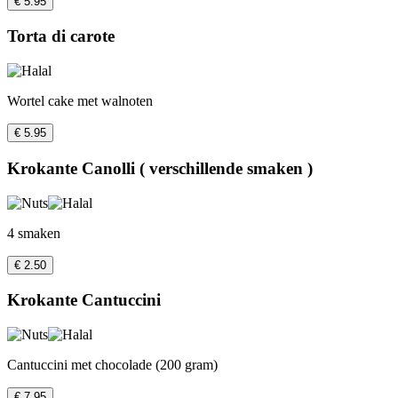
€ 5.95
Torta di carote
Wortel cake met walnoten
€ 5.95
Krokante Canolli ( verschillende smaken )
4 smaken
€ 2.50
Krokante Cantuccini
Cantuccini met chocolade (200 gram)
€ 7.95