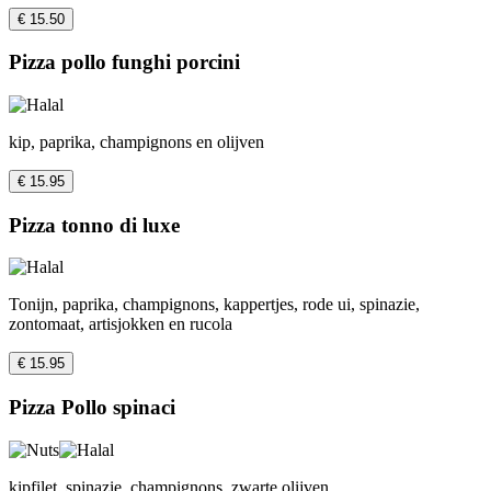
€ 15.50
Pizza pollo funghi porcini
kip, paprika, champignons en olijven
€ 15.95
Pizza tonno di luxe
Tonijn, paprika, champignons, kappertjes, rode ui, spinazie,
zontomaat, artisjokken en rucola
€ 15.95
Pizza Pollo spinaci
kipfilet, spinazie, champignons, zwarte olijven