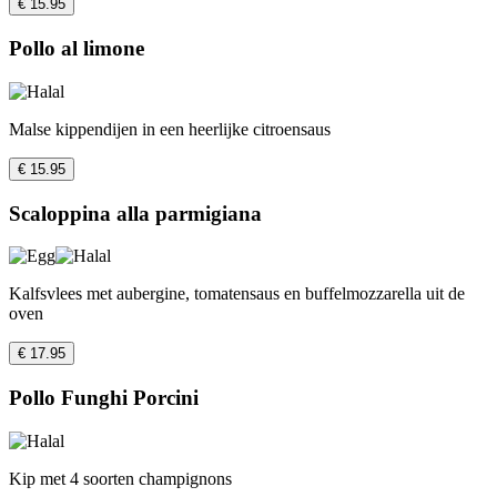
€ 15.95
Pollo al limone
Malse kippendijen in een heerlijke citroensaus
€ 15.95
Scaloppina alla parmigiana
Kalfsvlees met aubergine, tomatensaus en buffelmozzarella uit de
oven
€ 17.95
Pollo Funghi Porcini
Kip met 4 soorten champignons