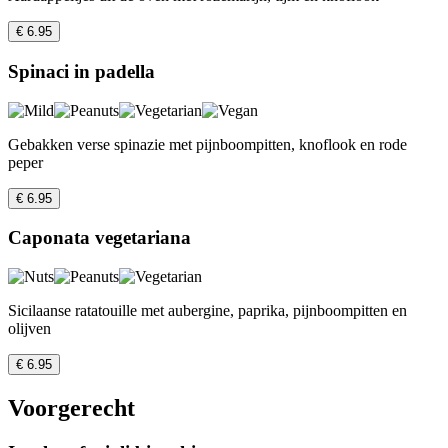
€ 6.95
Spinaci in padella
Gebakken verse spinazie met pijnboompitten, knoflook en rode
peper
€ 6.95
Caponata vegetariana
Sicilaanse ratatouille met aubergine, paprika, pijnboompitten en
olijven
€ 6.95
Voorgerecht