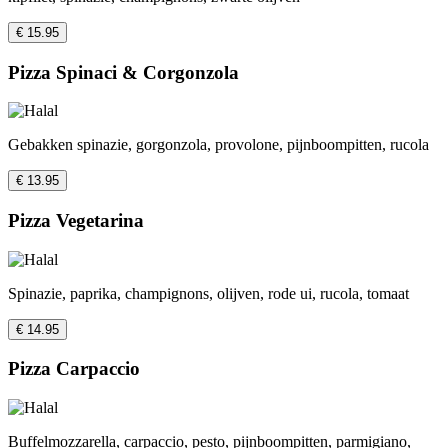
€ 15.95
Pizza Spinaci & Corgonzola
Gebakken spinazie, gorgonzola, provolone, pijnboompitten, rucola
€ 13.95
Pizza Vegetarina
Spinazie, paprika, champignons, olijven, rode ui, rucola, tomaat
€ 14.95
Pizza Carpaccio
Buffelmozzarella, carpaccio, pesto, pijnboompitten, parmigiano,