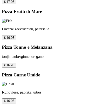
€ 17.95
Pizza Frutti di Mare
Diverse zeevruchten, peterselie
€ 16.95
Pizza Tonno e Melanzana
tonijn, auberginne, oregano
€ 16.95
Pizza Carne Umido
Rundvlees, paprika, uitjes
€ 16.95