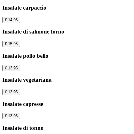
Insalate carpaccio
€ 14.95
Insalate di salmone forno
€ 15.95
Insalate pollo bello
€ 13.95
Insalate vegetariana
€ 13.95
Insalate capresse
€ 13.95
Insalate di tonno