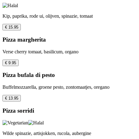
Kip, paprika, rode ui, olijven, spinazie, tomaat
€ 15.95
Pizza margherita
Verse cherry tomaat, basilicum, organo
€ 9.95
Pizza bufala di pesto
Buffelmozzarella, groene pesto, zontomaatjes, oregano
€ 13.95
Pizza sorridi
Wilde spinazie, artisjokken, rucola, aubergine